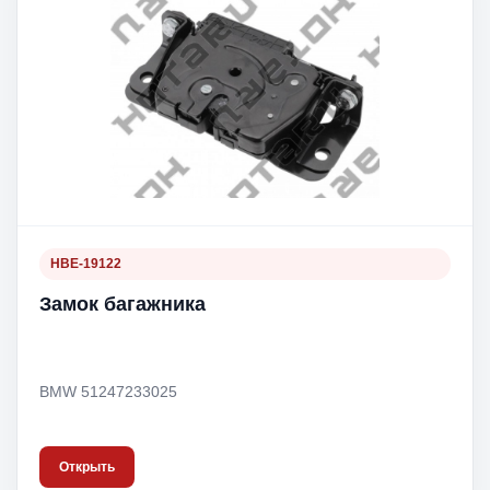
HBE-19122
Замок багажника
BMW 51247233025
Открыть