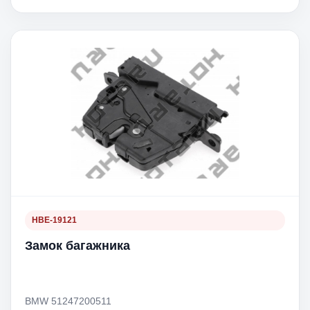
HBE-19121
Замок багажника
BMW 51247200511