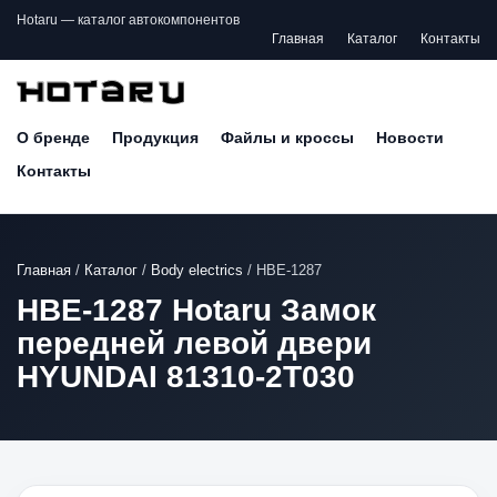
Hotaru — каталог автокомпонентов
Главная
Каталог
Контакты
О бренде
Продукция
Файлы и кроссы
Новости
Контакты
Главная
/
Каталог
/
Body electrics
/
HBE-1287
HBE-1287 Hotaru Замок
передней левой двери
HYUNDAI 81310-2T030