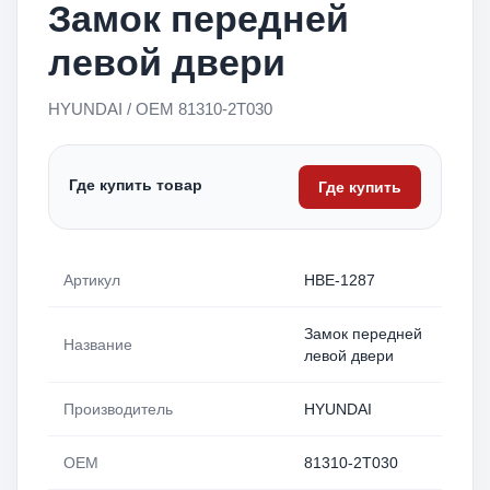
Замок передней
левой двери
HYUNDAI / OEM 81310-2T030
Где купить товар
Где купить
Артикул
HBE-1287
Замок передней
Название
левой двери
Производитель
HYUNDAI
OEM
81310-2T030