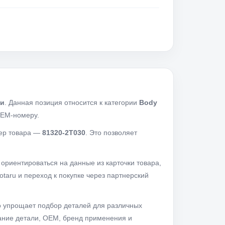
ри
. Данная позиция относится к категории
Body
OEM-номеру.
ер товара —
81320-2T030
. Это позволяет
 ориентироваться на данные из карточки товара,
taru и переход к покупке через партнерский
о упрощает подбор деталей для различных
ание детали, OEM, бренд применения и