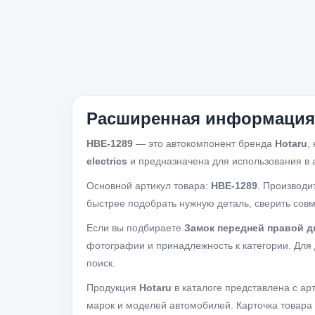
Расширенная информация 
HBE-1289
— это автокомпонент бренда
Hotaru
,
electrics
и предназначена для использования в а
Основной артикул товара:
HBE-1289
. Производи
быстрее подобрать нужную деталь, сверить сов
Если вы подбираете
Замок передней правой д
фотографии и принадлежность к категории. Для 
поиск.
Продукция
Hotaru
в каталоге представлена с а
марок и моделей автомобилей. Карточка товара