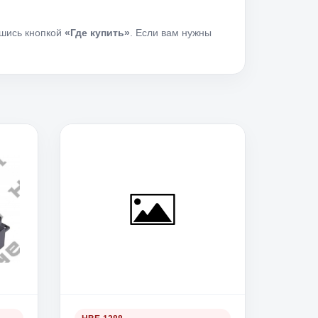
вшись кнопкой
«Где купить»
. Если вам нужны