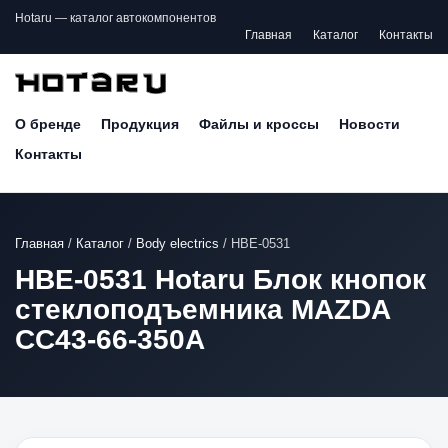
Hotaru — каталог автокомпонентов
Главная
Каталог
Контакты
О бренде
Продукция
Файлы и кроссы
Новости
Контакты
Главная
/
Каталог
/
Body electrics
/
HBE-0531
HBE-0531 Hotaru Блок кнопок
стеклоподъемника MAZDA
CC43-66-350A