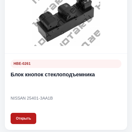
HBE-0261
Блок кнопок стеклоподъемника
NISSAN 25401-3AA1B
Открыть