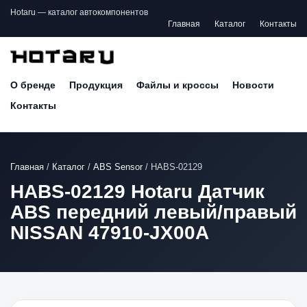
Hotaru — каталог автокомпонентов
Главная
Каталог
Контакты
О бренде
Продукция
Файлы и кроссы
Новости
Контакты
Главная
/
Каталог
/
ABS Sensor
/
HABS-02129
HABS-02129 Hotaru Датчик
ABS передний левый/правый
NISSAN 47910-JX00A