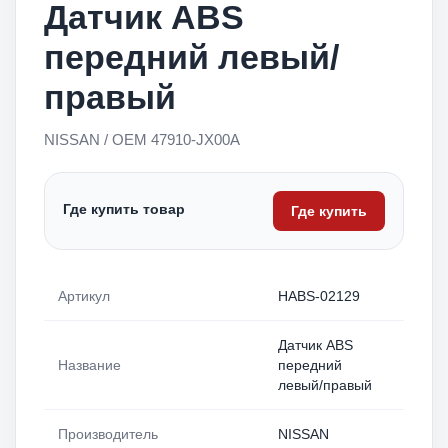
Датчик ABS
передний левый/
правый
NISSAN / OEM 47910-JX00A
Где купить товар
Где купить
Артикул
HABS-02129
Датчик ABS
Название
передний
левый/правый
Производитель
NISSAN