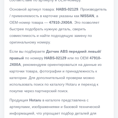
соответствие по артикулу и OEM-номеру.
Основной артикул товара:
HABS-02129
. Производитель
/ применяемость в карточке указаны как
NISSAN
, а
OEM-номер товара —
47910-JX00A
. Это позволяет
быстрее подобрать нужную деталь, сверить
совместимость и найти подходящую замену по
оригинальному номеру.
Если вы подбираете
Датчик ABS передний левый/
правый
по номеру
HABS-02129
или по OEM
47910-
JX00A
, рекомендуем ориентироваться на данные из
карточки товара, фотографии и принадлежность к
категории. Для дополнительной проверки можно
использовать поиск по каталогу Hotaru и переход к
покупке через партнерский поиск.
Продукция
Hotaru
в каталоге представлена с
артикулами, изображениями и базовой технической
информацией, что упрощает подбор деталей для