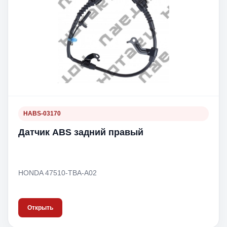
HABS-03170
Датчик ABS задний правый
HONDA 47510-TBA-A02
Открыть