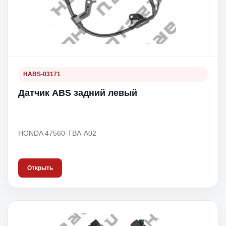
HABS-03171
Датчик ABS задний левый
HONDA 47560-TBA-A02
Открыть