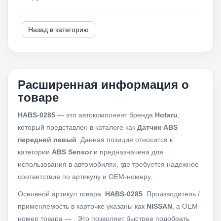
Назад в категорию
Расширенная информация о
товаре
HABS-0285
— это автокомпонент бренда
Hotaru
,
который представлен в каталоге как
Датчик ABS
передний левый
. Данная позиция относится к
категории
ABS Sensor
и предназначена для
использования в автомобилях, где требуется надежное
соответствие по артикулу и OEM-номеру.
Основной артикул товара:
HABS-0285
. Производитель /
применяемость в карточке указаны как
NISSAN
, а OEM-
номер товара —
. Это позволяет быстрее подобрать