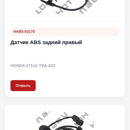
HABS-03170
Датчик ABS задний правый
HONDA 47510-TBA-A02
Открыть