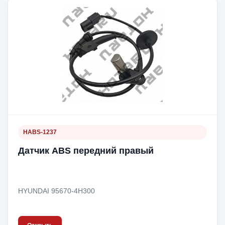
HABS-1237
Датчик ABS передний правый
HYUNDAI 95670-4H300