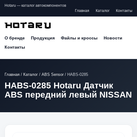
Hotaru — каталог автокомпонентов
Главная
Каталог
Контакты
О бренде
Продукция
Файлы и кроссы
Новости
Контакты
Главная
/
Каталог
/
ABS Sensor
/
HABS-0285
HABS-0285 Hotaru Датчик
ABS передний левый NISSAN