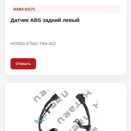
HABS-03171
Датчик ABS задний левый
HONDA 47560-TBA-A02
Открыть