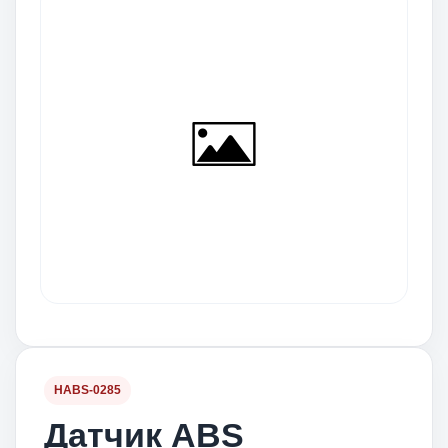
HABS-0285
Датчик ABS