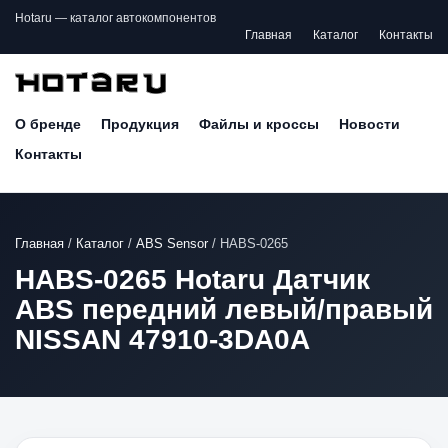
Hotaru — каталог автокомпонентов
Главная
Каталог
Контакты
О бренде
Продукция
Файлы и кроссы
Новости
Контакты
Главная
/
Каталог
/
ABS Sensor
/
HABS-0265
HABS-0265 Hotaru Датчик
ABS передний левый/правый
NISSAN 47910-3DA0A