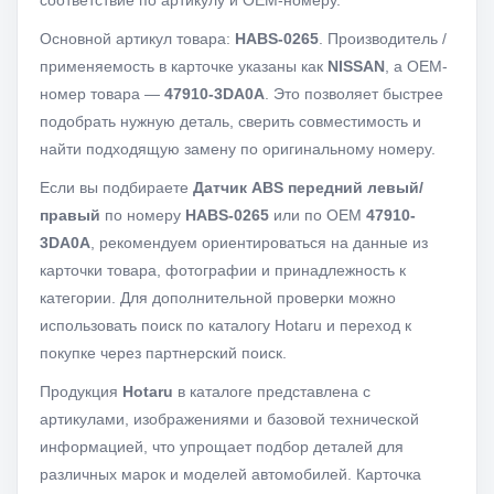
соответствие по артикулу и OEM-номеру.
Основной артикул товара:
HABS-0265
. Производитель /
применяемость в карточке указаны как
NISSAN
, а OEM-
номер товара —
47910-3DA0A
. Это позволяет быстрее
подобрать нужную деталь, сверить совместимость и
найти подходящую замену по оригинальному номеру.
Если вы подбираете
Датчик ABS передний левый/
правый
по номеру
HABS-0265
или по OEM
47910-
3DA0A
, рекомендуем ориентироваться на данные из
карточки товара, фотографии и принадлежность к
категории. Для дополнительной проверки можно
использовать поиск по каталогу Hotaru и переход к
покупке через партнерский поиск.
Продукция
Hotaru
в каталоге представлена с
артикулами, изображениями и базовой технической
информацией, что упрощает подбор деталей для
различных марок и моделей автомобилей. Карточка