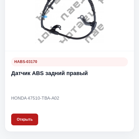
HABS-03170
Датчик ABS задний правый
HONDA 47510-TBA-A02
Открыть