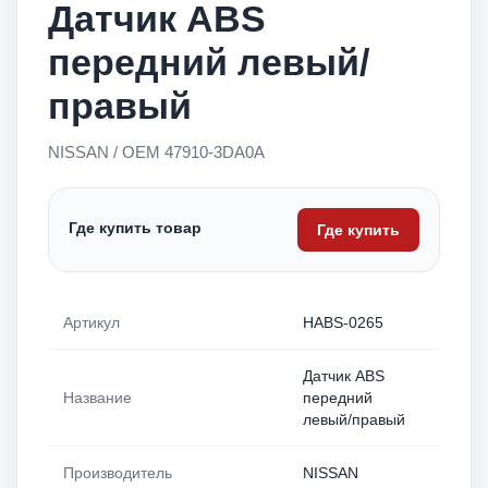
Датчик ABS
передний левый/
правый
NISSAN / OEM 47910-3DA0A
Где купить товар
Где купить
Артикул
HABS-0265
Датчик ABS
Название
передний
левый/правый
Производитель
NISSAN