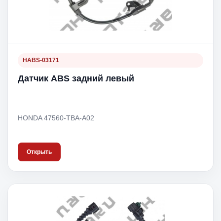
HABS-03171
Датчик ABS задний левый
HONDA 47560-TBA-A02
Открыть