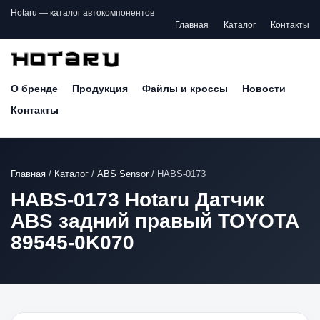
Hotaru — каталог автокомпонентов
Главная
Каталог
Контакты
О бренде
Продукция
Файлы и кроссы
Новости
Контакты
Главная
/
Каталог
/
ABS Sensor
/
HABS-0173
HABS-0173 Hotaru Датчик
ABS задний правый TOYOTA
89545-0K070