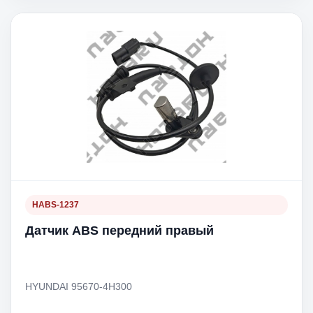
HABS-1237
Датчик ABS передний правый
HYUNDAI 95670-4H300