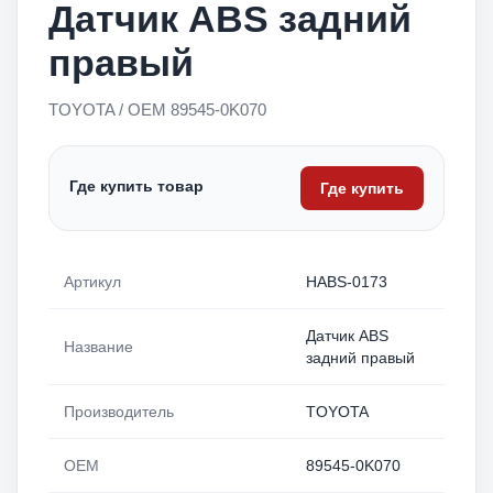
Датчик ABS задний
правый
TOYOTA / OEM 89545-0K070
Где купить товар
Где купить
Артикул
HABS-0173
Датчик ABS
Название
задний правый
Производитель
TOYOTA
OEM
89545-0K070