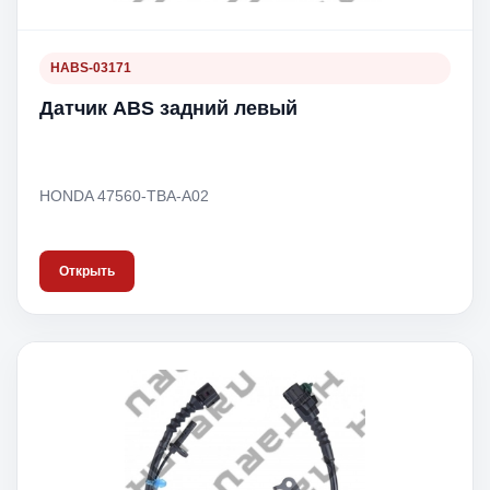
HABS-03171
Датчик ABS задний левый
HONDA 47560-TBA-A02
Открыть