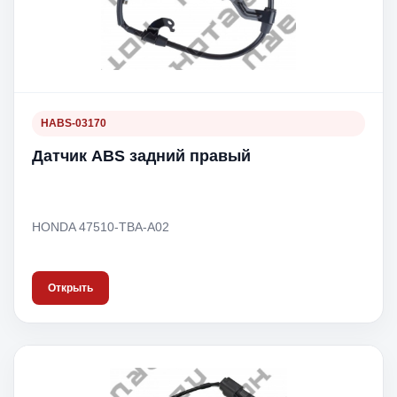
HABS-03170
Датчик ABS задний правый
HONDA 47510-TBA-A02
Открыть