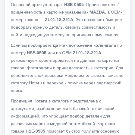
Основной артикул товара:
HSE-0505
. Производитель /
применяемость в карточке указаны как
MAZDA
, а OEM-
номер товара —
ZL01-18-221A
. Это позволяет быстрее
подобрать нужную деталь, сверить совместимость и
найти подходящую замену по оригинальному номеру.
Если вы подбираете
Датчик положения коленвала
по
номеру
HSE-0505
или по OEM
ZL01-18-221A
,
рекомендуем ориентироваться на данные из карточки
товара, фотографии и принадлежность к категории. Для
дополнительной проверки можно использовать поиск по
каталогу Hotaru и переход к покупке через партнерский
поиск.
Продукция
Hotaru
в каталоге представлена с
артикулами, изображениями и базовой технической
информацией, что упрощает подбор деталей для
различных марок и моделей автомобилей. Карточка
товара
HSE-0505
помогает быстро получить основную