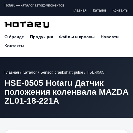
Hotaru — каталог автокомпонентов
Главная
Каталог
Контакты
О бренде
Продукция
Файлы и кроссы
Новости
Контакты
Главная
/
Каталог
/
Sensor, crankshaft pulse
/
HSE-0505
HSE-0505 Hotaru Датчик
положения коленвала MAZDA
ZL01-18-221A