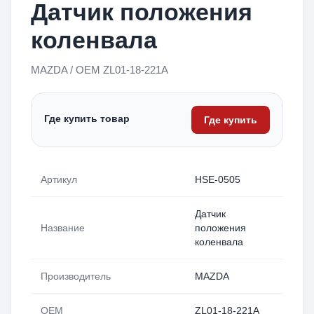
Датчик положения
коленвала
MAZDA / OEM ZL01-18-221A
Где купить товар
Где купить
Артикул
HSE-0505
Датчик
Название
положения
коленвала
Производитель
MAZDA
OEM
ZL01-18-221A