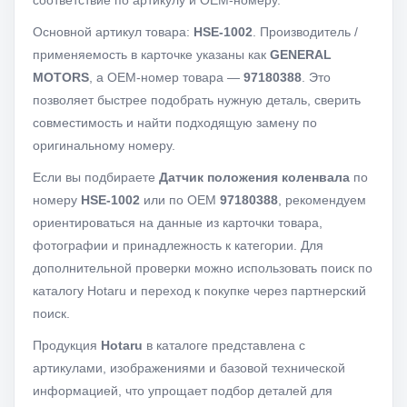
соответствие по артикулу и OEM-номеру.
Основной артикул товара:
HSE-1002
. Производитель /
применяемость в карточке указаны как
GENERAL
MOTORS
, а OEM-номер товара —
97180388
. Это
позволяет быстрее подобрать нужную деталь, сверить
совместимость и найти подходящую замену по
оригинальному номеру.
Если вы подбираете
Датчик положения коленвала
по
номеру
HSE-1002
или по OEM
97180388
, рекомендуем
ориентироваться на данные из карточки товара,
фотографии и принадлежность к категории. Для
дополнительной проверки можно использовать поиск по
каталогу Hotaru и переход к покупке через партнерский
поиск.
Продукция
Hotaru
в каталоге представлена с
артикулами, изображениями и базовой технической
информацией, что упрощает подбор деталей для