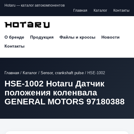
Hotaru — каталог автокомпонентов
Главная
Каталог
Контакты
О бренде
Продукция
Файлы и кроссы
Новости
Контакты
Главная
/
Каталог
/
Sensor, crankshaft pulse
/
HSE-1002
HSE-1002 Hotaru Датчик
положения коленвала
GENERAL MOTORS 97180388