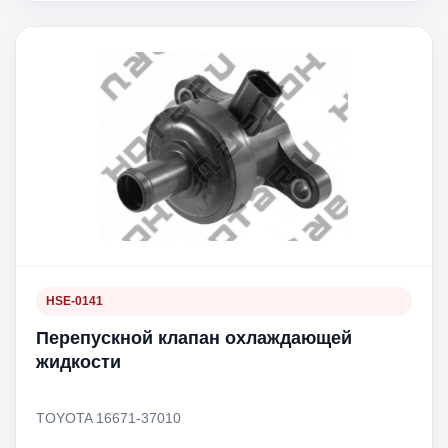
HSE-0141
Перепускной клапан охлаждающей
жидкости
TOYOTA 16671-37010