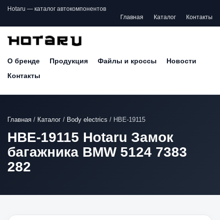
Hotaru — каталог автокомпонентов
Главная
Каталог
Контакты
О бренде
Продукция
Файлы и кроссы
Новости
Контакты
Главная
/
Каталог
/
Body electrics
/
HBE-19115
HBE-19115 Hotaru Замок
багажника BMW 5124 7383
282