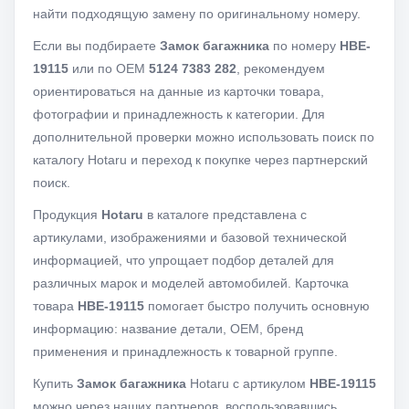
найти подходящую замену по оригинальному номеру.
Если вы подбираете
Замок багажника
по номеру
HBE-
19115
или по OEM
5124 7383 282
, рекомендуем
ориентироваться на данные из карточки товара,
фотографии и принадлежность к категории. Для
дополнительной проверки можно использовать поиск по
каталогу Hotaru и переход к покупке через партнерский
поиск.
Продукция
Hotaru
в каталоге представлена с
артикулами, изображениями и базовой технической
информацией, что упрощает подбор деталей для
различных марок и моделей автомобилей. Карточка
товара
HBE-19115
помогает быстро получить основную
информацию: название детали, OEM, бренд
применения и принадлежность к товарной группе.
Купить
Замок багажника
Hotaru с артикулом
HBE-19115
можно через наших партнеров, воспользовавшись