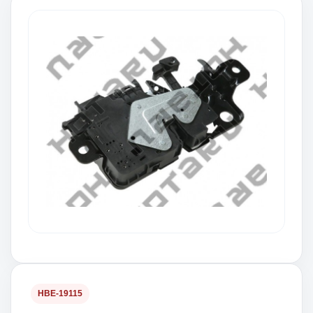
HBE-19115