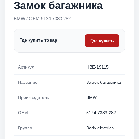
Замок багажника
BMW / OEM 5124 7383 282
Где купить товар
Где купить
Артикул
HBE-19115
Название
Замок багажника
Производитель
BMW
OEM
5124 7383 282
Группа
Body electrics