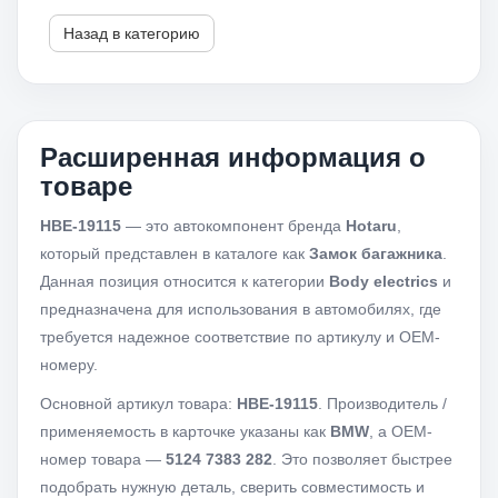
Назад в категорию
Расширенная информация о
товаре
HBE-19115
— это автокомпонент бренда
Hotaru
,
который представлен в каталоге как
Замок багажника
.
Данная позиция относится к категории
Body electrics
и
предназначена для использования в автомобилях, где
требуется надежное соответствие по артикулу и OEM-
номеру.
Основной артикул товара:
HBE-19115
. Производитель /
применяемость в карточке указаны как
BMW
, а OEM-
номер товара —
5124 7383 282
. Это позволяет быстрее
подобрать нужную деталь, сверить совместимость и