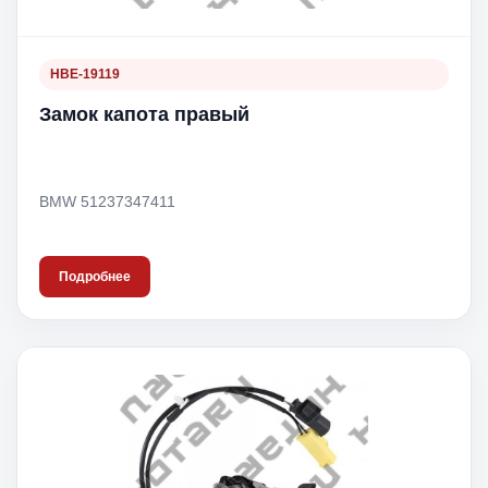
HBE-19119
Замок капота правый
BMW 51237347411
Подробнее