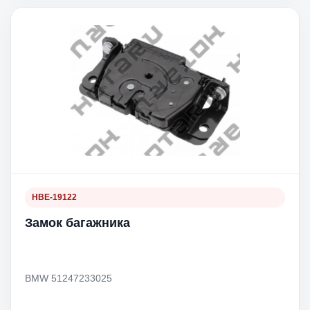
HBE-19122
Замок багажника
BMW 51247233025