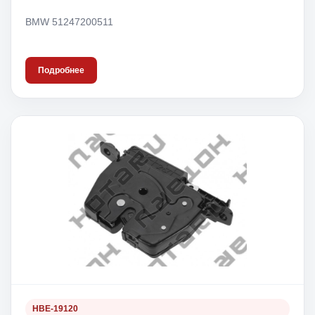
BMW 51247200511
Подробнее
HBE-19120