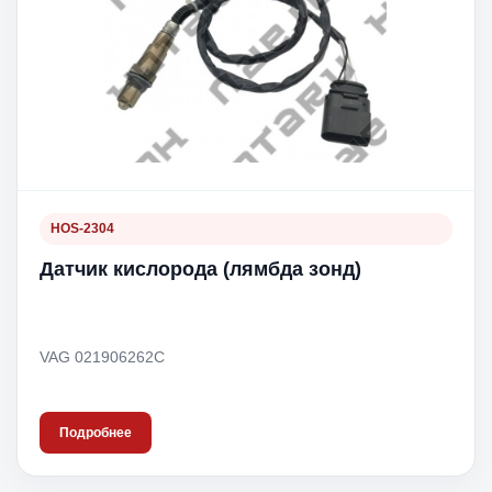
HOS-2304
Датчик кислорода (лямбда зонд)
VAG 021906262C
Подробнее