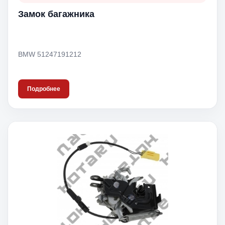
Замок багажника
BMW 51247191212
Подробнее