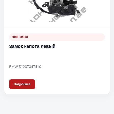
HBE-19118
Замок капота левый
BMW 51237347410
Подробнее