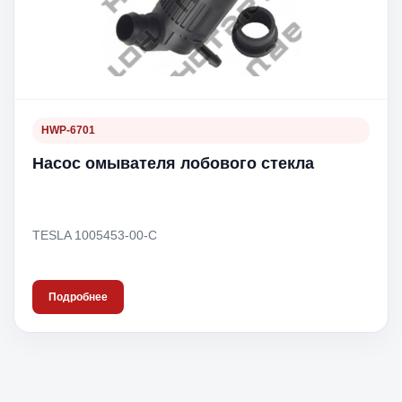
HWP-6701
Насос омывателя лобового стекла
TESLA 1005453-00-C
Подробнее