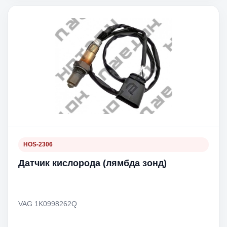
HOS-2306
Датчик кислорода (лямбда зонд)
VAG 1K0998262Q