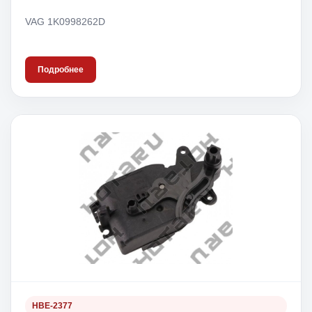
VAG 1K0998262D
Подробнее
HBE-2377