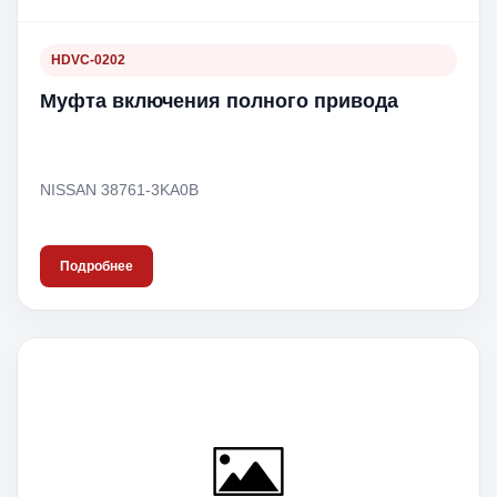
HDVC-0202
Муфта включения полного привода
NISSAN 38761-3KA0B
Подробнее