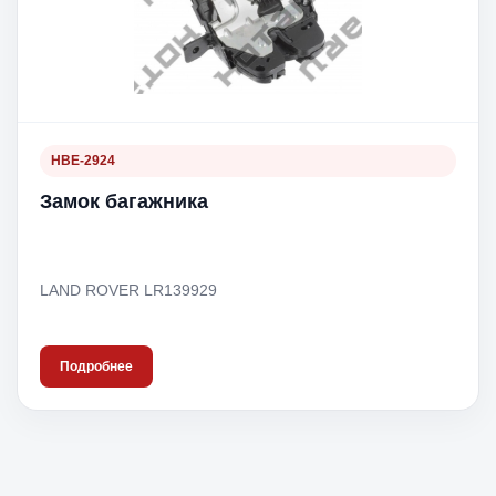
HBE-2924
Замок багажника
LAND ROVER LR139929
Подробнее