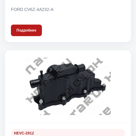
FORD CV6Z-4A232-A
Подробнее
HEVC-2912