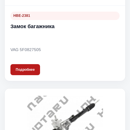
HBE-2381
Замок багажника
VAG 5F0827505
Подробнее