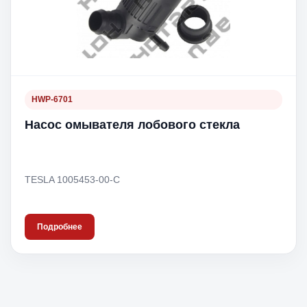
HWP-6701
Насос омывателя лобового стекла
TESLA 1005453-00-C
Подробнее