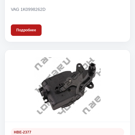
VAG 1K0998262D
Подробнее
HBE-2377