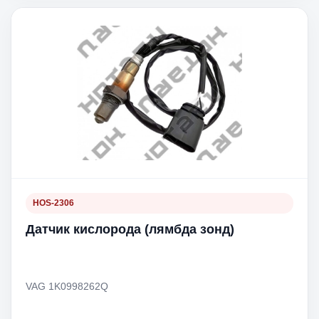
HOS-2306
Датчик кислорода (лямбда зонд)
VAG 1K0998262Q