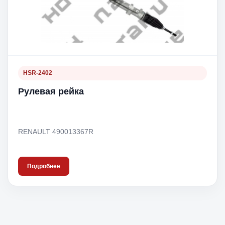
HSR-2402
Рулевая рейка
RENAULT 490013367R
Подробнее