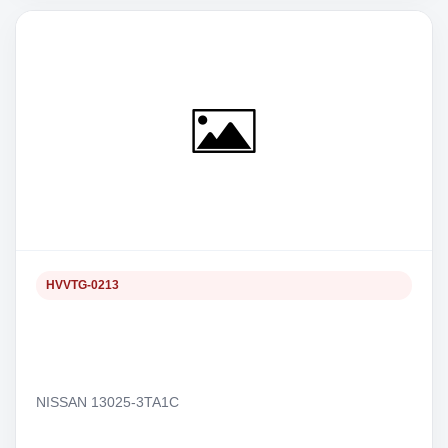
HVVTG-0213
NISSAN 13025-3TA1C