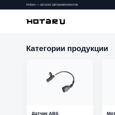
Hotaru — каталог автокомпонентов
Категории продукции
Датчик ABS
Мот