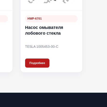
HWP-6701
Насос омывателя
лобового стекла
TESLA 1005453-00-C
Подробнее