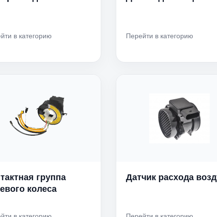
йти в категорию
Перейти в категорию
тактная группа
Датчик расхода возд
евого колеса
йти в категорию
Перейти в категорию