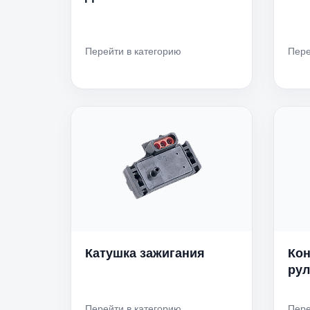
Перейти в категорию
Пере
Катушка зажигания
Кон
рул
Перейти в категорию
Пере