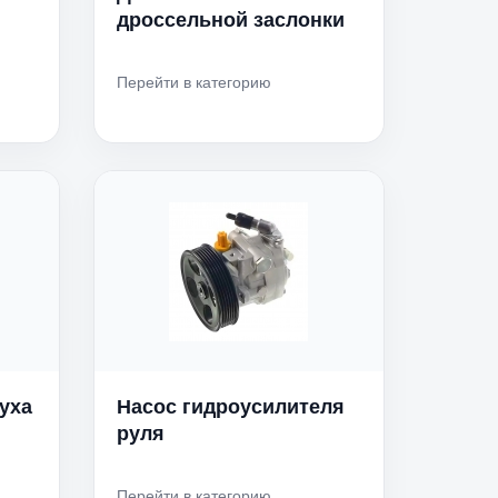
дроссельной заслонки
Перейти в категорию
уха
Насос гидроусилителя
руля
Перейти в категорию